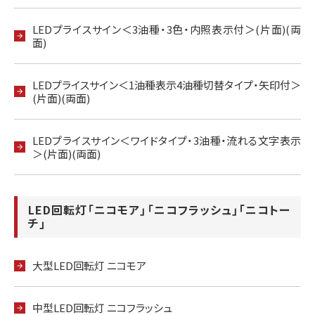
LEDプライスサイン＜3油種・3色・内照表示付＞(片面)(両
面)
LEDプライスサイン＜1油種表示4油種切替タイプ・矢印付＞
(片面)(両面)
LEDプライスサイン＜ワイドタイプ・3油種・流れる文字表示
＞(片面)(両面)
LED回転灯「ニコモア」「ニコフラッシュ」｢ニコトー
チ｣
大型LED回転灯 ニコモア
中型LED回転灯 ニコフラッシュ